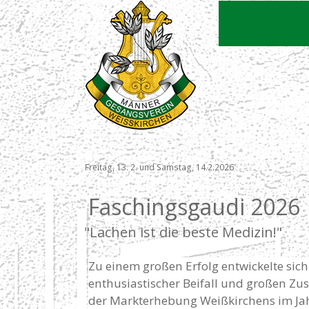
Freitag, 13. 2. und Samstag, 14.2.2026
Faschingsgaudi 2026
"Lachen ist die beste Medizin!"
Zu einem großen Erfolg entwickelte sic
enthusiastischer Beifall und großen Zusp
der Markterhebung Weißkirchens im Jah