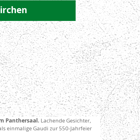
irchen
m Panthersaal.
Lachende Gesichter,
als einmalige Gaudi zur 550-Jahrfeier