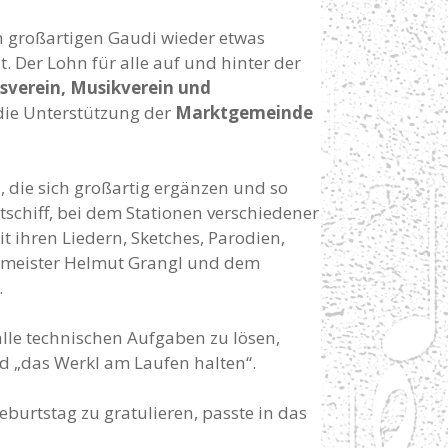
en großartigen Gaudi wieder etwas
 Der Lohn für alle auf und hinter der
verein, Musikverein und
 die Unterstützung der
Marktgemeinde
d
, die sich großartig ergänzen und so
schiff, bei dem Stationen verschiedener
 ihren Liedern, Sketches, Parodien,
lmeister Helmut Grangl und dem
.
lle technischen Aufgaben zu lösen,
 „das Werkl am Laufen halten“.
urtstag zu gratulieren, passte in das