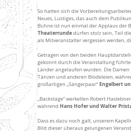
So hatten sich die Vorbereitungsarbeite
Neues, Lustiges, das auch dem Publikum 
Bühne ist nun einmal der Applaus der B
Theaterrunde
dürfen stolz sein, Teil d
als Mitveranstalter vergessen werden, di
Getragen von den beiden Hauptdarstell
gekonnt durch die Veranstaltung führte
Länder angelaufen wurden. Die Damen un
Tänzen und anderen Blödeleien, währe
großartigen „Sängerpaar“
Engelbert un
„Backstage“ werkelten Robert Haslebner
während
Hans Hofer und Walter Pris
Dass es dazu noch galt, unserem Kapell
Bild dieser überaus gelungenen Veranst