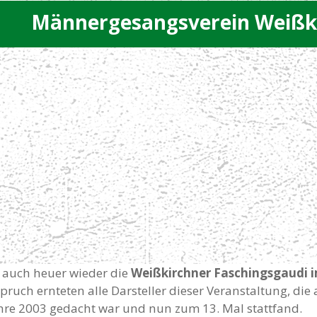
Männergesangsverein Weißk
h auch heuer wieder die
Weißkirchner Faschingsgaudi i
ruch ernteten alle Darsteller dieser Veranstaltung, die 
re 2003 gedacht war und nun zum 13. Mal stattfand.