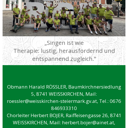
„Singen ist wie
Therapie: lustig, herausfordernd und
entspannend zugleich.“
Obmann Harald RÖSSLER, Baumkirchnersiedlung
5, 8741 WEISSKIRCHEN, Mail:
roessler@weisskirchen-steiermark.gv.at,
Tel.: 0676
846933310
Chorleiter Herbert BOJER, Raiffeisengasse 26, 8741
WEISSKIRCHEN, Mail:
herbert.bojer@ainet.at,