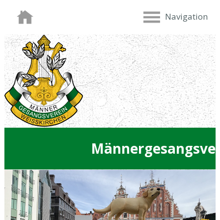
Navigation
Männergesangsver