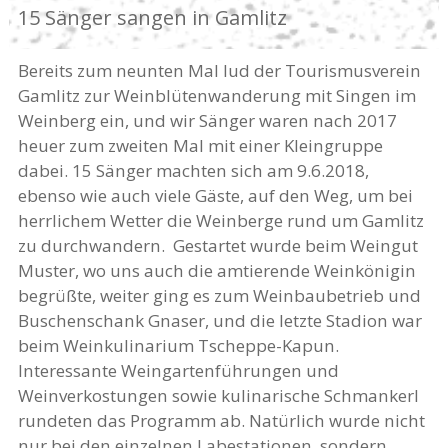
15 Sänger sangen in Gamlitz
Bereits zum neunten Mal lud der Tourismusverein
Gamlitz zur Weinblütenwanderung mit Singen im
Weinberg ein, und wir Sänger waren nach 2017
heuer zum zweiten Mal mit einer Kleingruppe
dabei. 15 Sänger machten sich am 9.6.2018,
ebenso wie auch viele Gäste, auf den Weg, um bei
herrlichem Wetter die Weinberge rund um Gamlitz
zu durchwandern. Gestartet wurde beim Weingut
Muster, wo uns auch die amtierende Weinkönigin
begrüßte, weiter ging es zum Weinbaubetrieb und
Buschenschank Gnaser, und die letzte Stadion war
beim Weinkulinarium Tscheppe-Kapun.
Interessante Weingartenführungen und
Weinverkostungen sowie kulinarische Schmankerl
rundeten das Programm ab. Natürlich wurde nicht
nur bei den einzelnen Labestationen, sondern