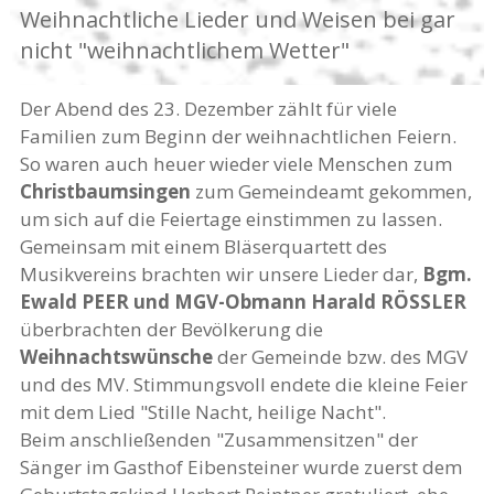
Weihnachtliche Lieder und Weisen bei gar
nicht "weihnachtlichem Wetter"
Der Abend des 23. Dezember zählt für viele
Familien zum Beginn der weihnachtlichen Feiern.
So waren auch heuer wieder viele Menschen zum
Christbaumsingen
zum Gemeindeamt gekommen,
um sich auf die Feiertage einstimmen zu lassen.
Gemeinsam mit einem Bläserquartett des
Musikvereins brachten wir unsere Lieder dar,
Bgm.
Ewald PEER und MGV-Obmann Harald RÖSSLER
überbrachten der Bevölkerung die
Weihnachtswünsche
der Gemeinde bzw. des MGV
und des MV. Stimmungsvoll endete die kleine Feier
mit dem Lied "Stille Nacht, heilige Nacht".
Beim anschließenden "Zusammensitzen" der
Sänger im Gasthof Eibensteiner wurde zuerst dem