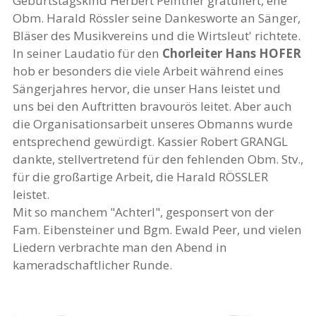
Geburtstagskind Herbert Peintner gratuliert, ehe
Obm. Harald Rössler seine Dankesworte an Sänger,
Bläser des Musikvereins und die Wirtsleut' richtete.
In seiner Laudatio für den
Chorleiter Hans HOFER
hob er besonders die viele Arbeit während eines
Sängerjahres hervor, die unser Hans leistet und
uns bei den Auftritten bravourös leitet. Aber auch
die Organisationsarbeit unseres Obmanns wurde
entsprechend gewürdigt. Kassier Robert GRANGL
dankte, stellvertretend für den fehlenden Obm. Stv.,
für die großartige Arbeit, die Harald RÖSSLER
leistet.
Mit so manchem "Achterl", gesponsert von der
Fam. Eibensteiner und Bgm. Ewald Peer, und vielen
Liedern verbrachte man den Abend in
kameradschaftlicher Runde.