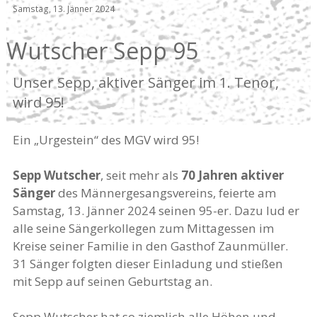
Samstag, 13. Jänner 2024
Wutscher Sepp 95
Unser Sepp, aktiver Sänger im 1. Tenor,
wird 95!
Ein „Urgestein“ des MGV wird 95!
Sepp Wutscher
, seit mehr als
70 Jahren aktiver
Sänger
des Männergesangsvereins, feierte am
Samstag, 13. Jänner 2024 seinen 95-er. Dazu lud er
alle seine Sängerkollegen zum Mittagessen im
Kreise seiner Familie in den Gasthof Zaunmüller.
31 Sänger folgten dieser Einladung und stießen
mit Sepp auf seinen Geburtstag an.
Sepp Wutscher hat so ziemlich alle Höhen und